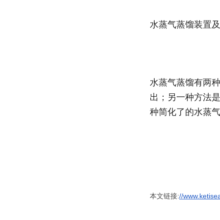
水蒸气蒸馏装置
水蒸气蒸馏有两
出；另一种方法
种简化了的水蒸
本文链接:
//www.ketise