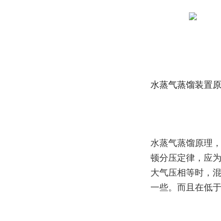
水蒸气蒸馏装置
水蒸气蒸馏原理
顿分压定律，应为
大气压相等时，
一些。而且在低于