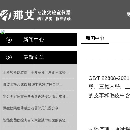
新闻中心
新闻中心
最新文章
水蒸气蒸馏装置用于皮革和毛皮化学试验...
GB∕T 2280
微波水热合成仪 微波非脉冲连续自动...
酚、三氯苯酚、二
的皮革和毛皮中含
水分测定装置在共沸蒸馏法测定农药水分...
微生物限度薄膜过滤器常见问题分享
智能集菌仪检测自制大输液中细菌的实验...
实验原理：将试样