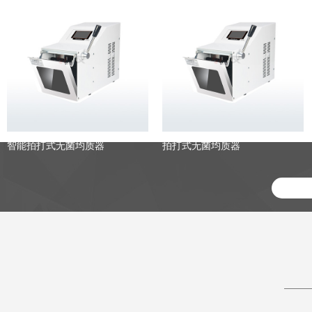
智能拍打式无菌均质器
拍打式无菌均质器