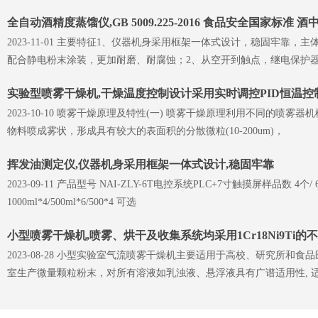
全自动酒精度蒸馏仪,GB 5009.225-2016 食品安全国家标准
2023-11-01 主要特征1、仪器机身采用框架一体式设计，稳固牢靠，
配合静电粉末涂装，更加耐磨、耐腐蚀；2、从空开到触点，继电保护
实验型喷雾干燥机,干燥温度控制设计采用实时调控PID恒温控
2023-10-10 喷雾干燥原理及特性(一) 喷雾干燥原理利用不同的喷雾器
物料喷成雾状，形成具有较大的表面积的分散微粒(10-200um)，
挥发油测定仪,仪器机身采用框架一体式设计,稳固牢靠
2023-09-11 产品型号 NAI-ZLY-6T电控系统PLC+7寸触摸屏样品数 4
1000ml*4/500ml*6/500*4 可选
小型喷雾干燥机,喷雾、烘干及收集系统均采用1Cr18Ni9Ti
2023-08-28 小型实验室气流喷雾干燥机主要适用于高校、研究所和食
室生产微量颗粒粉末，对所有溶液如乳浊液、悬浮液具有广谱适用性, 