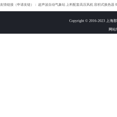
友情链接（
申请友链
）：
超声波自动气象站
上料配套高压风机
容积式换热器
Copyright © 2016-2023
网站