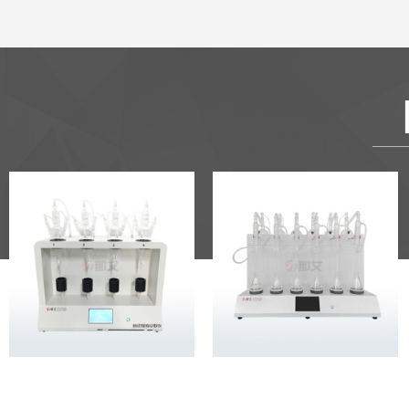
智能液液萃取仪4位
智能硫化物酸化蒸馏仪