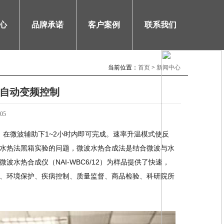
心
品牌承诺
客户案例
联系我们
当前位置：
首页
>
新闻中心
续自动变频控制
05
，在微波辅助下1~2小时内即可完成。速率升温模式使反
水热法黑箱实验的问题，微波水热合成法是结合微波与水
水热合成仪（NAI-WBC6/12）为样品提供了快速，
、环境保护、疾病控制、质量监督、商品检验、科研院所