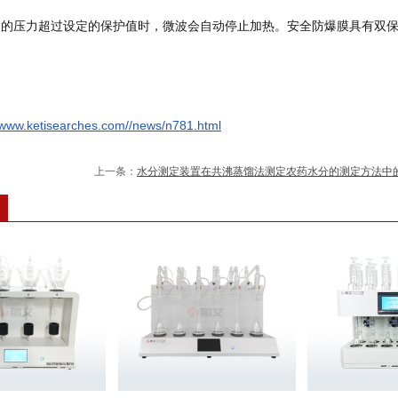
内的压力超过设定的保护值时，微波会自动停止加热。安全防爆膜具有双
/www.ketisearches.com//news/n781.html
上一条：
水分测定装置在共沸蒸馏法测定农药水分的测定方法中