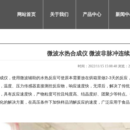
网站首页
关于我们
产品中心
新闻中
微波水热合成仪 微波非脉冲连
时间：2022/11/15 15:08:48
浏览：
2
成仪，使用微波辅助的水热反应可使原本需要放在烘箱里做2-3天的反应
，温度、压力传感器直接测控反应物，响应速度快，无滞后，解决了传统
，具有反应速度快，产物粒度可控且纯度高、结晶度好、团聚少等特点。微波
化的解决方案，在高压条件下加快样品消解反应的速度，广泛应用于食品