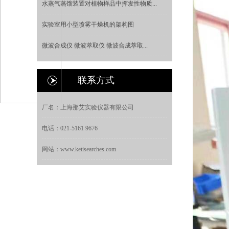
水蒸气蒸馏装置对植物样品中挥发性物质...
实验室用小型喷雾干燥机的架构图
微波合成仪 微波萃取仪 微波合成萃取...
联系方式
厂名：上海那艾实验仪器有限公司
电话：021-5161 9676
网站：www.ketisearches.com