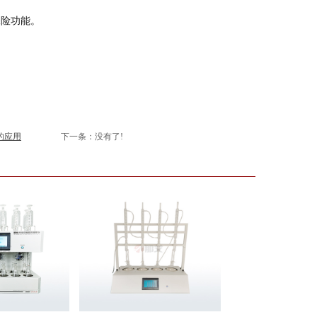
保险功能。
的应用
下一条：没有了!