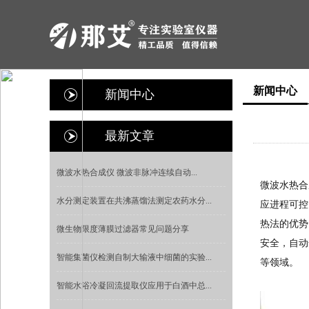
新闻中心
新闻中心
最新文章
微波水热合成仪 微波非脉冲连续自动...
微波水热合
水分测定装置在共沸蒸馏法测定农药水分...
应进程可控
热法的优势
微生物限度薄膜过滤器常见问题分享
安全，自动
智能集菌仪检测自制大输液中细菌的实验...
等领域。
智能水浴冷凝回流提取仪应用于白酒中总...