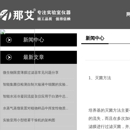
新闻中心
新闻中心
最新文章
微生物限度薄膜过滤器常见问题分享
1、灭菌方法
智能集菌仪检测自制大输液中细菌的实验...
智能水浴冷凝回流提取仪应用于白酒中总...
水蒸气蒸馏装置对植物样品中挥发性物质...
培养基的灭菌方法主要
的流失，而且在多次加
实验室用小型喷雾干燥机的架构图
滤膜进行过滤灭菌，并