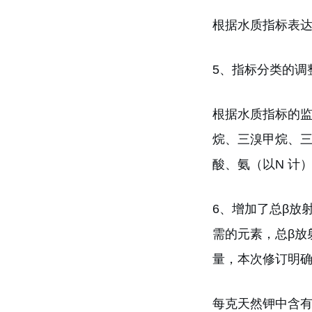
根据水质指标表达
5、指标分类的调
根据水质指标的监
烷、三溴甲烷、
酸、氨（以N 计
6、增加了总β放射
需的元素，总β放
量，本次修订明确了
每克天然钾中含有 