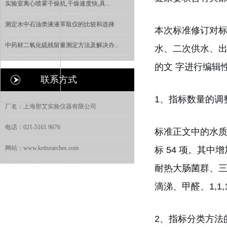
实验室离心喷雾干燥机,干燥速度快,具...
测定水中石油类液液萃取仪的比较和选择
本次标准修订对
中药材二氧化硫残留量测定方法及解决办...
水、二次供水、
的文 字进行编辑性
联系方式
1、指标数量的调
厂名：上海那艾实验仪器有限公司
电话：021-5161 9676
标准正文中的水质指标
网站：www.ketisearches.com
标 54 项。其中
耐热大肠菌群、三
滴涕、甲醛、1,1,
2、指标分类方法