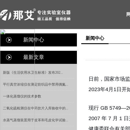
新闻中心
新闻中心
最新文章
新版《生活饮用水卫生标准》发布202...
日前，国家市场监
平行真空浓缩仪在测定纺织品中禁用偶氮...
2023年4月1日
一体化蒸馏仪的技术参数
现行 GB 574
二氧化硫检测仪在中药饮片入库验收中的...
2007 年 7 
水蒸气蒸馏装置用于皮革和毛皮化学试验...
健康委联合有关部