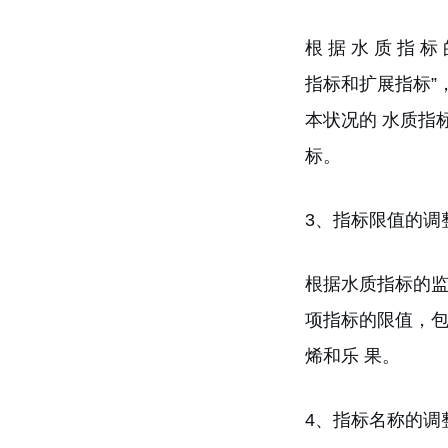
根 据 水 质 指 标
指标和扩展指标”
本状况的 水质指
标。
3、指标限值的调
根据水质指标的监
项指标的限值，包
烯和乐 果。
4、指标名称的调