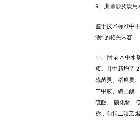
9、删除涉及饮用
鉴于技术标准中不宜
测” 的相关内容
10、附录 A 中水
项。其中新增了 
硫菌灵、稻瘟灵、
二甲胺、碘乙酸、1
硫醚、 碘化物、硫
称，包括二溴乙烯