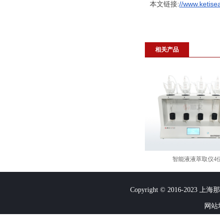
本文链接:
//www.ketise
相关产品
智能液液萃取仪4
Copyright © 2016-2023
网站