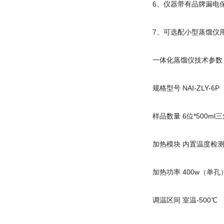
6、仪器带有品牌漏电
7、可选配小型蒸馏仪
一体化蒸馏仪技术参数
规格型号 NAI-ZLY-6
样品数量 6位*500ml
加热模块 内置温度检
加热功率 400w（单孔
调温区间 室温-500℃