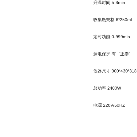
升温时间 5-8min
收集瓶规格 6*250ml
定时功能 0-999min
漏电保护 有（正泰）
仪器尺寸 900*430*3
总功率 2400W
电源 220V/50HZ