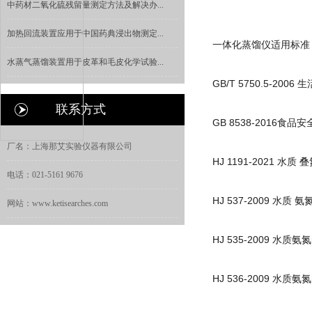
中药材二氧化硫残留量测定方法及解决办...
加热回流装置应用于中国药典浸出物测定...
一体化蒸馏仪适用标准
水蒸气蒸馏装置用于皮革和毛皮化学试验...
GB/T 5750.5-2
联系方式
GB 8538-2016
厂名：上海那艾实验仪器有限公司
HJ 1191-2021 
电话：021-5161 9676
HJ 537-2009 水质
网站：www.ketisearches.com
HJ 535-2009 水
HJ 536-2009 水