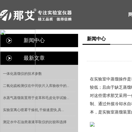
新闻中心
新闻中心
最新文章
一体化蒸馏仪的技术参数
在实验室中蒸馏操作是
二氧化硫检测仪在中药饮片入库验收中的...
较低；且由于缺乏蒸馏
对这些需求那艾采用一
水蒸气蒸馏装置用于皮革和毛皮化学试验...
制、通过外接冷却水自
实验室离心喷雾干燥机,干燥速度快,具...
本，是实验室蒸馏装置
测定水中石油类液液萃取仪的比较和选择