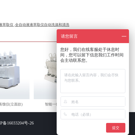
液萃取仪 ,全自动液液萃取仪自动洗涤和清洗
请您留言
您好，我们在线客服处于休息时
间，您可以留下信息我们工作时间
会主动联系您。
馏仪(立面款)
智能一体化蒸馏仪(斜面款)
P备16033204号-26
提交