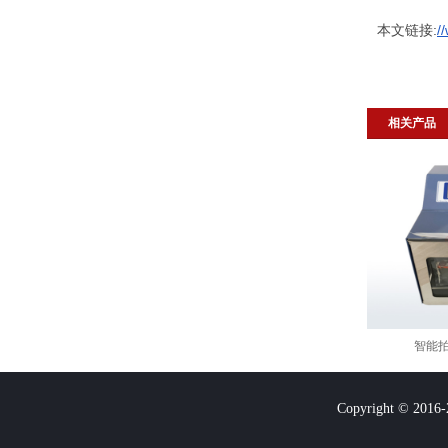
本文链接:
/
相关产品
智能
Copyright © 