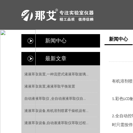
新闻中心
新闻中心
最新文章
液液萃取装置,一种流壁式液液萃取玻璃...
有机溶剂喷
液液萃取装置,液液萃取平衡装置
自动液液萃取仪 ,全自动液液萃取仪自...
彩色
1.
LCD
液液萃取设备,有机溶剂喷雾干燥机设有...
全自动控
2.
液液萃取设备,自动液液萃取仪萃取过程...
时只需按停