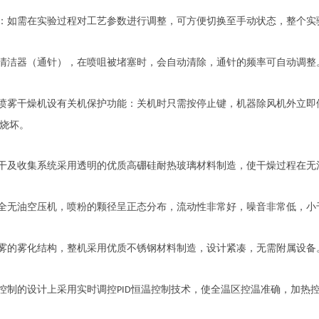
：如需在实验过程对工艺参数进行调整，可方便切换至手动状态，整个实
清洁器（通针），在喷咀被堵塞时，会自动清除，通针的频率可自动调整
喷雾干燥机设有关机保护功能：关机时只需按停止键，机器除风机外立即
烧坏。
干及收集系统采用透明的优质高硼硅耐热玻璃材料制造，使干燥过程在无
全无油空压机，喷粉的颗径呈正态分布，流动性非常好，噪音非常低，小
雾的雾化结构，整机采用优质不锈钢材料制造，设计紧凑，无需附属设备
控制的设计上采用实时调控
恒温控制技术，使全温区控温准确，加热控
PID