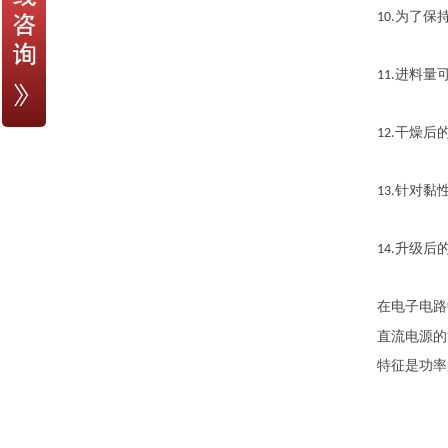
为了保
10.
进料量
11.
干燥后
12.
针对黏
13.
升级后
14.
在电子电路
直流电源的
特征是功率