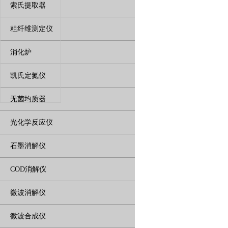
索氏提取器
粗纤维测定仪
消化炉
凯氏定氮仪
无菌均质器
光化学反应仪
石墨消解仪
COD消解仪
微波消解仪
微波合成仪