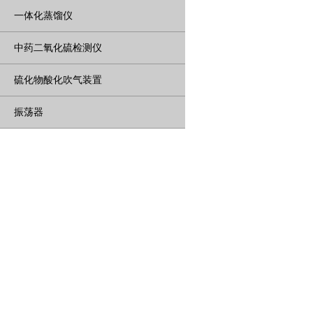
一体化蒸馏仪
中药二氧化硫检测仪
硫化物酸化吹气装置
振荡器