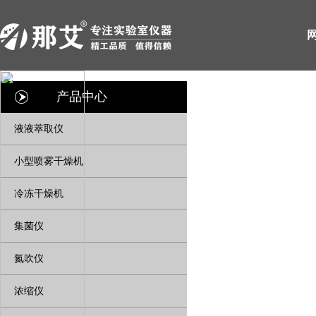
产品中心
液液萃取仪
小型喷雾干燥机
冷冻干燥机
集菌仪
氮吹仪
浓缩仪